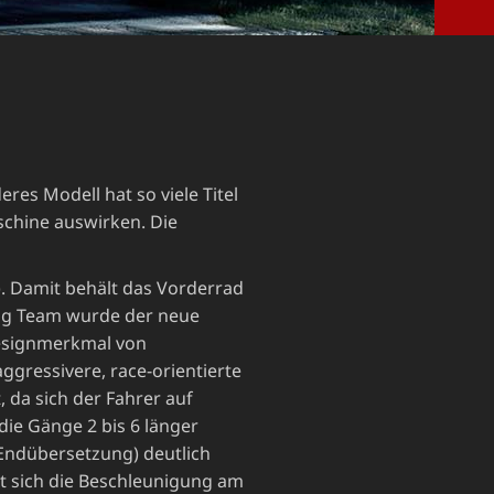
res Modell hat so viele Titel
schine auswirken. Die
. Damit behält das Vorderrad
ng Team wurde der neue
 Designmerkmal von
gressivere, race-orientierte
 da sich der Fahrer auf
ie Gänge 2 bis 6 länger
 Endübersetzung) deutlich
t sich die Beschleunigung am