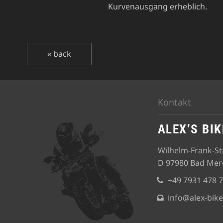
Kurvenausgang erheblich.
« back
Kontakt
ALEX’S BI
Wilhelm-Frank-Str
D 97980 Bad Me
+49 7931 478 
info@alex-bik