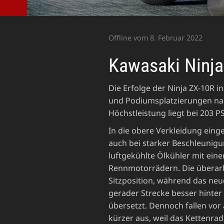
Offline vom 8. Februar 2022
Kawasaki Ninj
Die Erfolge der Ninja ZX-10R i
und Podiumsplatzierungen nach
Höchstleistung liegt bei 203 PS
In die obere Verkleidung eing
auch bei starker Beschleuni
luftgekühlte Ölkühler mit ein
Rennmotorrädern. Die überarbe
Sitzposition, während das neue
gerader Strecke besser hinter
übersetzt. Dennoch fallen vor
kürzer aus, weil das Kettenra