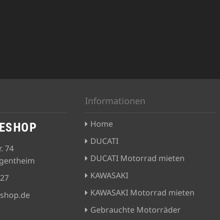
Informationen
Home
KESHOP
DUCATI
. 74
DUCATI Motorrad mieten
rgentheim
KAWASAKI
727
KAWASAKI Motorrad mieten
eshop.de
Gebrauchte Motorräder