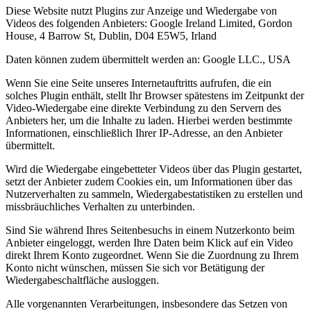
Diese Website nutzt Plugins zur Anzeige und Wiedergabe von
Videos des folgenden Anbieters: Google Ireland Limited, Gordon
House, 4 Barrow St, Dublin, D04 E5W5, Irland
Daten können zudem übermittelt werden an: Google LLC., USA
Wenn Sie eine Seite unseres Internetauftritts aufrufen, die ein
solches Plugin enthält, stellt Ihr Browser spätestens im Zeitpunkt der
Video-Wiedergabe eine direkte Verbindung zu den Servern des
Anbieters her, um die Inhalte zu laden. Hierbei werden bestimmte
Informationen, einschließlich Ihrer IP-Adresse, an den Anbieter
übermittelt.
Wird die Wiedergabe eingebetteter Videos über das Plugin gestartet,
setzt der Anbieter zudem Cookies ein, um Informationen über das
Nutzerverhalten zu sammeln, Wiedergabestatistiken zu erstellen und
missbräuchliches Verhalten zu unterbinden.
Sind Sie während Ihres Seitenbesuchs in einem Nutzerkonto beim
Anbieter eingeloggt, werden Ihre Daten beim Klick auf ein Video
direkt Ihrem Konto zugeordnet. Wenn Sie die Zuordnung zu Ihrem
Konto nicht wünschen, müssen Sie sich vor Betätigung der
Wiedergabeschaltfläche ausloggen.
Alle vorgenannten Verarbeitungen, insbesondere das Setzen von