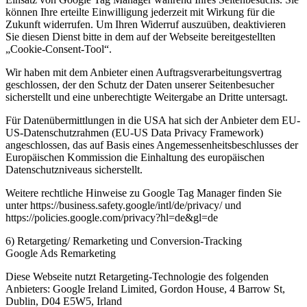
können Ihre erteilte Einwilligung jederzeit mit Wirkung für die
Zukunft widerrufen. Um Ihren Widerruf auszuüben, deaktivieren
Sie diesen Dienst bitte in dem auf der Webseite bereitgestellten
„Cookie-Consent-Tool“.
Wir haben mit dem Anbieter einen Auftragsverarbeitungsvertrag
geschlossen, der den Schutz der Daten unserer Seitenbesucher
sicherstellt und eine unberechtigte Weitergabe an Dritte untersagt.
Für Datenübermittlungen in die USA hat sich der Anbieter dem EU-
US-Datenschutzrahmen (EU-US Data Privacy Framework)
angeschlossen, das auf Basis eines Angemessenheitsbeschlusses der
Europäischen Kommission die Einhaltung des europäischen
Datenschutzniveaus sicherstellt.
Weitere rechtliche Hinweise zu Google Tag Manager finden Sie
unter https://business.safety.google/intl/de/privacy/ und
https://policies.google.com/privacy?hl=de&gl=de
6) Retargeting/ Remarketing und Conversion-Tracking
Google Ads Remarketing
Diese Webseite nutzt Retargeting-Technologie des folgenden
Anbieters: Google Ireland Limited, Gordon House, 4 Barrow St,
Dublin, D04 E5W5, Irland