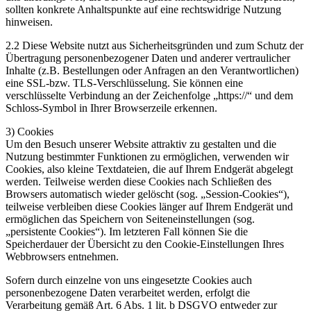
sollten konkrete Anhaltspunkte auf eine rechtswidrige Nutzung
hinweisen.
2.2 Diese Website nutzt aus Sicherheitsgründen und zum Schutz der
Übertragung personenbezogener Daten und anderer vertraulicher
Inhalte (z.B. Bestellungen oder Anfragen an den Verantwortlichen)
eine SSL-bzw. TLS-Verschlüsselung. Sie können eine
verschlüsselte Verbindung an der Zeichenfolge „https://“ und dem
Schloss-Symbol in Ihrer Browserzeile erkennen.
3) Cookies
Um den Besuch unserer Website attraktiv zu gestalten und die
Nutzung bestimmter Funktionen zu ermöglichen, verwenden wir
Cookies, also kleine Textdateien, die auf Ihrem Endgerät abgelegt
werden. Teilweise werden diese Cookies nach Schließen des
Browsers automatisch wieder gelöscht (sog. „Session-Cookies“),
teilweise verbleiben diese Cookies länger auf Ihrem Endgerät und
ermöglichen das Speichern von Seiteneinstellungen (sog.
„persistente Cookies“). Im letzteren Fall können Sie die
Speicherdauer der Übersicht zu den Cookie-Einstellungen Ihres
Webbrowsers entnehmen.
Sofern durch einzelne von uns eingesetzte Cookies auch
personenbezogene Daten verarbeitet werden, erfolgt die
Verarbeitung gemäß Art. 6 Abs. 1 lit. b DSGVO entweder zur