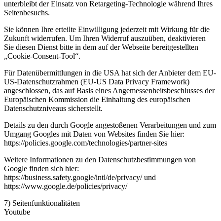
unterbleibt der Einsatz von Retargeting-Technologie während Ihres
Seitenbesuchs.
Sie können Ihre erteilte Einwilligung jederzeit mit Wirkung für die
Zukunft widerrufen. Um Ihren Widerruf auszuüben, deaktivieren
Sie diesen Dienst bitte in dem auf der Webseite bereitgestellten
„Cookie-Consent-Tool“.
Für Datenübermittlungen in die USA hat sich der Anbieter dem EU-
US-Datenschutzrahmen (EU-US Data Privacy Framework)
angeschlossen, das auf Basis eines Angemessenheitsbeschlusses der
Europäischen Kommission die Einhaltung des europäischen
Datenschutzniveaus sicherstellt.
Details zu den durch Google angestoßenen Verarbeitungen und zum
Umgang Googles mit Daten von Websites finden Sie hier:
https://policies.google.com/technologies/partner-sites
Weitere Informationen zu den Datenschutzbestimmungen von
Google finden sich hier:
https://business.safety.google/intl/de/privacy/ und
https://www.google.de/policies/privacy/
7) Seitenfunktionalitäten
Youtube