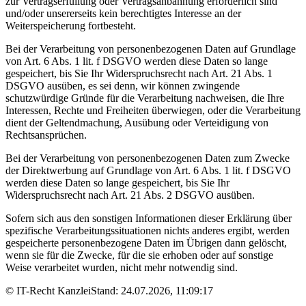
zur Vertragserfüllung oder Vertragsanbahnung erforderlich sind
und/oder unsererseits kein berechtigtes Interesse an der
Weiterspeicherung fortbesteht.
Bei der Verarbeitung von personenbezogenen Daten auf Grundlage
von Art. 6 Abs. 1 lit. f DSGVO werden diese Daten so lange
gespeichert, bis Sie Ihr Widerspruchsrecht nach Art. 21 Abs. 1
DSGVO ausüben, es sei denn, wir können zwingende
schutzwürdige Gründe für die Verarbeitung nachweisen, die Ihre
Interessen, Rechte und Freiheiten überwiegen, oder die Verarbeitung
dient der Geltendmachung, Ausübung oder Verteidigung von
Rechtsansprüchen.
Bei der Verarbeitung von personenbezogenen Daten zum Zwecke
der Direktwerbung auf Grundlage von Art. 6 Abs. 1 lit. f DSGVO
werden diese Daten so lange gespeichert, bis Sie Ihr
Widerspruchsrecht nach Art. 21 Abs. 2 DSGVO ausüben.
Sofern sich aus den sonstigen Informationen dieser Erklärung über
spezifische Verarbeitungssituationen nichts anderes ergibt, werden
gespeicherte personenbezogene Daten im Übrigen dann gelöscht,
wenn sie für die Zwecke, für die sie erhoben oder auf sonstige
Weise verarbeitet wurden, nicht mehr notwendig sind.
© IT-Recht KanzleiStand: 24.07.2026, 11:09:17