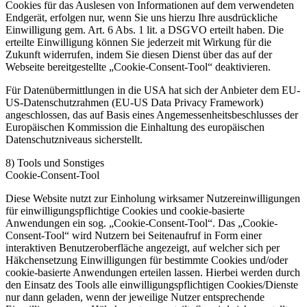
Cookies für das Auslesen von Informationen auf dem verwendeten
Endgerät, erfolgen nur, wenn Sie uns hierzu Ihre ausdrückliche
Einwilligung gem. Art. 6 Abs. 1 lit. a DSGVO erteilt haben. Die
erteilte Einwilligung können Sie jederzeit mit Wirkung für die
Zukunft widerrufen, indem Sie diesen Dienst über das auf der
Webseite bereitgestellte „Cookie-Consent-Tool“ deaktivieren.
Für Datenübermittlungen in die USA hat sich der Anbieter dem EU-
US-Datenschutzrahmen (EU-US Data Privacy Framework)
angeschlossen, das auf Basis eines Angemessenheitsbeschlusses der
Europäischen Kommission die Einhaltung des europäischen
Datenschutzniveaus sicherstellt.
8) Tools und Sonstiges
Cookie-Consent-Tool
Diese Website nutzt zur Einholung wirksamer Nutzereinwilligungen
für einwilligungspflichtige Cookies und cookie-basierte
Anwendungen ein sog. „Cookie-Consent-Tool“. Das „Cookie-
Consent-Tool“ wird Nutzern bei Seitenaufruf in Form einer
interaktiven Benutzeroberfläche angezeigt, auf welcher sich per
Häkchensetzung Einwilligungen für bestimmte Cookies und/oder
cookie-basierte Anwendungen erteilen lassen. Hierbei werden durch
den Einsatz des Tools alle einwilligungspflichtigen Cookies/Dienste
nur dann geladen, wenn der jeweilige Nutzer entsprechende