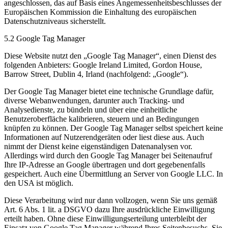
angeschlossen, das auf Basis eines Angemessenheitsbeschlusses der
Europäischen Kommission die Einhaltung des europäischen
Datenschutzniveaus sicherstellt.
5.2 Google Tag Manager
Diese Website nutzt den „Google Tag Manager“, einen Dienst des
folgenden Anbieters: Google Ireland Limited, Gordon House,
Barrow Street, Dublin 4, Irland (nachfolgend: „Google“).
Der Google Tag Manager bietet eine technische Grundlage dafür,
diverse Webanwendungen, darunter auch Tracking- und
Analysedienste, zu bündeln und über eine einheitliche
Benutzeroberfläche kalibrieren, steuern und an Bedingungen
knüpfen zu können. Der Google Tag Manager selbst speichert keine
Informationen auf Nutzerendgeräten oder liest diese aus. Auch
nimmt der Dienst keine eigenständigen Datenanalysen vor.
Allerdings wird durch den Google Tag Manager bei Seitenaufruf
Ihre IP-Adresse an Google übertragen und dort gegebenenfalls
gespeichert. Auch eine Übermittlung an Server von Google LLC. In
den USA ist möglich.
Diese Verarbeitung wird nur dann vollzogen, wenn Sie uns gemäß
Art. 6 Abs. 1 lit. a DSGVO dazu Ihre ausdrückliche Einwilligung
erteilt haben. Ohne diese Einwilligungserteilung unterbleibt der
Einsatz von Google Tag Manager während Ihres Seitenbesuchs. Sie