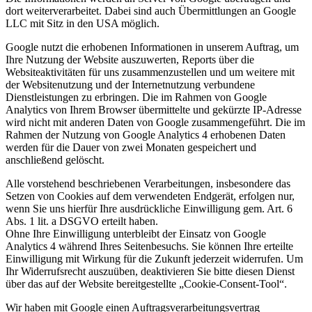
dort weiterverarbeitet. Dabei sind auch Übermittlungen an Google
LLC mit Sitz in den USA möglich.
Google nutzt die erhobenen Informationen in unserem Auftrag, um
Ihre Nutzung der Website auszuwerten, Reports über die
Websiteaktivitäten für uns zusammenzustellen und um weitere mit
der Websitenutzung und der Internetnutzung verbundene
Dienstleistungen zu erbringen. Die im Rahmen von Google
Analytics von Ihrem Browser übermittelte und gekürzte IP-Adresse
wird nicht mit anderen Daten von Google zusammengeführt. Die im
Rahmen der Nutzung von Google Analytics 4 erhobenen Daten
werden für die Dauer von zwei Monaten gespeichert und
anschließend gelöscht.
Alle vorstehend beschriebenen Verarbeitungen, insbesondere das
Setzen von Cookies auf dem verwendeten Endgerät, erfolgen nur,
wenn Sie uns hierfür Ihre ausdrückliche Einwilligung gem. Art. 6
Abs. 1 lit. a DSGVO erteilt haben.
Ohne Ihre Einwilligung unterbleibt der Einsatz von Google
Analytics 4 während Ihres Seitenbesuchs. Sie können Ihre erteilte
Einwilligung mit Wirkung für die Zukunft jederzeit widerrufen. Um
Ihr Widerrufsrecht auszuüben, deaktivieren Sie bitte diesen Dienst
über das auf der Website bereitgestellte „Cookie-Consent-Tool“.
Wir haben mit Google einen Auftragsverarbeitungsvertrag