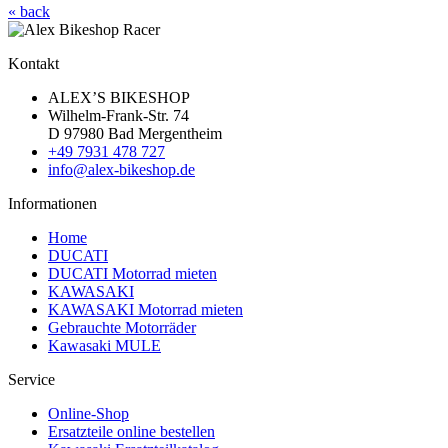
« back
Kontakt
ALEX’S BIKESHOP
Wilhelm-Frank-Str. 74
D 97980 Bad Mergentheim
+49 7931 478 727
info@alex-bikeshop.de
Informationen
Home
DUCATI
DUCATI Motorrad mieten
KAWASAKI
KAWASAKI Motorrad mieten
Gebrauchte Motorräder
Kawasaki MULE
Service
Online-Shop
Ersatzteile online bestellen