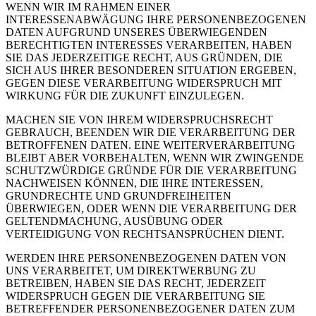
WENN WIR IM RAHMEN EINER
INTERESSENABWÄGUNG IHRE PERSONENBEZOGENEN
DATEN AUFGRUND UNSERES ÜBERWIEGENDEN
BERECHTIGTEN INTERESSES VERARBEITEN, HABEN
SIE DAS JEDERZEITIGE RECHT, AUS GRÜNDEN, DIE
SICH AUS IHRER BESONDEREN SITUATION ERGEBEN,
GEGEN DIESE VERARBEITUNG WIDERSPRUCH MIT
WIRKUNG FÜR DIE ZUKUNFT EINZULEGEN.
MACHEN SIE VON IHREM WIDERSPRUCHSRECHT
GEBRAUCH, BEENDEN WIR DIE VERARBEITUNG DER
BETROFFENEN DATEN. EINE WEITERVERARBEITUNG
BLEIBT ABER VORBEHALTEN, WENN WIR ZWINGENDE
SCHUTZWÜRDIGE GRÜNDE FÜR DIE VERARBEITUNG
NACHWEISEN KÖNNEN, DIE IHRE INTERESSEN,
GRUNDRECHTE UND GRUNDFREIHEITEN
ÜBERWIEGEN, ODER WENN DIE VERARBEITUNG DER
GELTENDMACHUNG, AUSÜBUNG ODER
VERTEIDIGUNG VON RECHTSANSPRÜCHEN DIENT.
WERDEN IHRE PERSONENBEZOGENEN DATEN VON
UNS VERARBEITET, UM DIREKTWERBUNG ZU
BETREIBEN, HABEN SIE DAS RECHT, JEDERZEIT
WIDERSPRUCH GEGEN DIE VERARBEITUNG SIE
BETREFFENDER PERSONENBEZOGENER DATEN ZUM