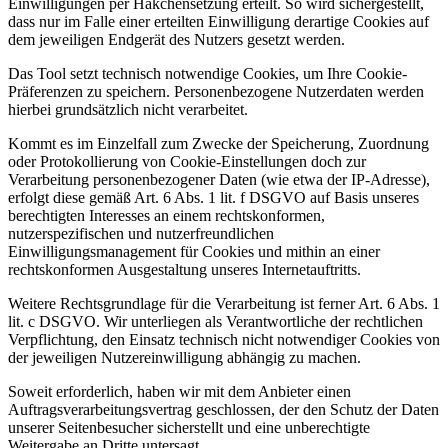
Einwilligungen per Häkchensetzung erteilt. So wird sichergestellt,
dass nur im Falle einer erteilten Einwilligung derartige Cookies auf
dem jeweiligen Endgerät des Nutzers gesetzt werden.
Das Tool setzt technisch notwendige Cookies, um Ihre Cookie-
Präferenzen zu speichern. Personenbezogene Nutzerdaten werden
hierbei grundsätzlich nicht verarbeitet.
Kommt es im Einzelfall zum Zwecke der Speicherung, Zuordnung
oder Protokollierung von Cookie-Einstellungen doch zur
Verarbeitung personenbezogener Daten (wie etwa der IP-Adresse),
erfolgt diese gemäß Art. 6 Abs. 1 lit. f DSGVO auf Basis unseres
berechtigten Interesses an einem rechtskonformen,
nutzerspezifischen und nutzerfreundlichen
Einwilligungsmanagement für Cookies und mithin an einer
rechtskonformen Ausgestaltung unseres Internetauftritts.
Weitere Rechtsgrundlage für die Verarbeitung ist ferner Art. 6 Abs. 1
lit. c DSGVO. Wir unterliegen als Verantwortliche der rechtlichen
Verpflichtung, den Einsatz technisch nicht notwendiger Cookies von
der jeweiligen Nutzereinwilligung abhängig zu machen.
Soweit erforderlich, haben wir mit dem Anbieter einen
Auftragsverarbeitungsvertrag geschlossen, der den Schutz der Daten
unserer Seitenbesucher sicherstellt und eine unberechtigte
Weitergabe an Dritte untersagt.