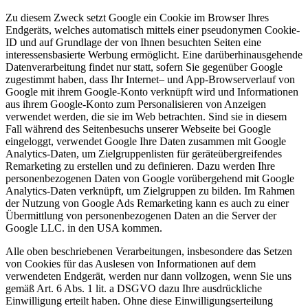
Zu diesem Zweck setzt Google ein Cookie im Browser Ihres
Endgeräts, welches automatisch mittels einer pseudonymen Cookie-
ID und auf Grundlage der von Ihnen besuchten Seiten eine
interessensbasierte Werbung ermöglicht. Eine darüberhinausgehende
Datenverarbeitung findet nur statt, sofern Sie gegenüber Google
zugestimmt haben, dass Ihr Internet– und App-Browserverlauf von
Google mit ihrem Google-Konto verknüpft wird und Informationen
aus ihrem Google-Konto zum Personalisieren von Anzeigen
verwendet werden, die sie im Web betrachten. Sind sie in diesem
Fall während des Seitenbesuchs unserer Webseite bei Google
eingeloggt, verwendet Google Ihre Daten zusammen mit Google
Analytics-Daten, um Zielgruppenlisten für geräteübergreifendes
Remarketing zu erstellen und zu definieren. Dazu werden Ihre
personenbezogenen Daten von Google vorübergehend mit Google
Analytics-Daten verknüpft, um Zielgruppen zu bilden. Im Rahmen
der Nutzung von Google Ads Remarketing kann es auch zu einer
Übermittlung von personenbezogenen Daten an die Server der
Google LLC. in den USA kommen.
Alle oben beschriebenen Verarbeitungen, insbesondere das Setzen
von Cookies für das Auslesen von Informationen auf dem
verwendeten Endgerät, werden nur dann vollzogen, wenn Sie uns
gemäß Art. 6 Abs. 1 lit. a DSGVO dazu Ihre ausdrückliche
Einwilligung erteilt haben. Ohne diese Einwilligungserteilung