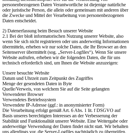
personenbezogenen Daten Verantwortliche ist diejenige natürliche
oder juristische Person, die allein oder gemeinsam mit anderen über
die Zwecke und Mittel der Verarbeitung von personenbezogenen
Daten entscheidet.
2) Datenerfassung beim Besuch unserer Website
2.1 Bei der bloß informatorischen Nutzung unserer Website, also
wenn Sie sich nicht registrieren oder uns anderweitig Informationen
übermitteln, erheben wir nur solche Daten, die Ihr Browser an den
Seitenserver übermittelt (sog. „Server-Logfiles“). Wenn Sie unsere
Website aufrufen, erheben wir die folgenden Daten, die für uns
technisch erforderlich sind, um Ihnen die Website anzuzeigen:
Unsere besuchte Website
Datum und Uhrzeit zum Zeitpunkt des Zugriffes
Menge der gesendeten Daten in Byte
Quelle/Verweis, von welchem Sie auf die Seite gelangten
Verwendeter Browser
Verwendetes Betriebssystem
Verwendete IP-Adresse (ggf.: in anonymisierter Form)
Die Verarbeitung erfolgt gemäß Art. 6 Abs. 1 lit. f DSGVO auf
Basis unseres berechtigten Interesses an der Verbesserung der
Stabilität und Funktionalität unserer Website. Eine Weitergabe oder
anderweitige Verwendung der Daten findet nicht statt. Wir behalten
uns allerdings vor, die Server-Logfiles nachträglich zu überprüfen,