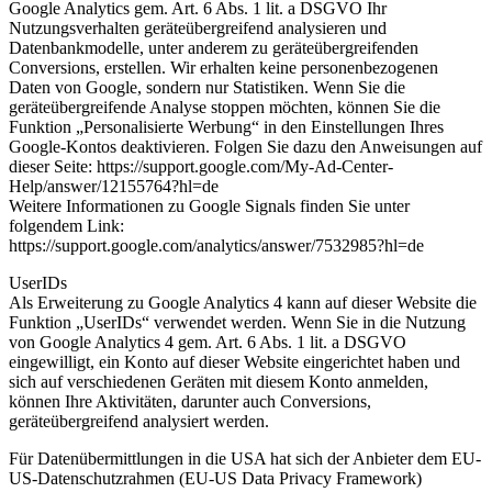
Google Analytics gem. Art. 6 Abs. 1 lit. a DSGVO Ihr
Nutzungsverhalten geräteübergreifend analysieren und
Datenbankmodelle, unter anderem zu geräteübergreifenden
Conversions, erstellen. Wir erhalten keine personenbezogenen
Daten von Google, sondern nur Statistiken. Wenn Sie die
geräteübergreifende Analyse stoppen möchten, können Sie die
Funktion „Personalisierte Werbung“ in den Einstellungen Ihres
Google-Kontos deaktivieren. Folgen Sie dazu den Anweisungen auf
dieser Seite: https://support.google.com/My-Ad-Center-
Help/answer/12155764?hl=de
Weitere Informationen zu Google Signals finden Sie unter
folgendem Link:
https://support.google.com/analytics/answer/7532985?hl=de
UserIDs
Als Erweiterung zu Google Analytics 4 kann auf dieser Website die
Funktion „UserIDs“ verwendet werden. Wenn Sie in die Nutzung
von Google Analytics 4 gem. Art. 6 Abs. 1 lit. a DSGVO
eingewilligt, ein Konto auf dieser Website eingerichtet haben und
sich auf verschiedenen Geräten mit diesem Konto anmelden,
können Ihre Aktivitäten, darunter auch Conversions,
geräteübergreifend analysiert werden.
Für Datenübermittlungen in die USA hat sich der Anbieter dem EU-
US-Datenschutzrahmen (EU-US Data Privacy Framework)