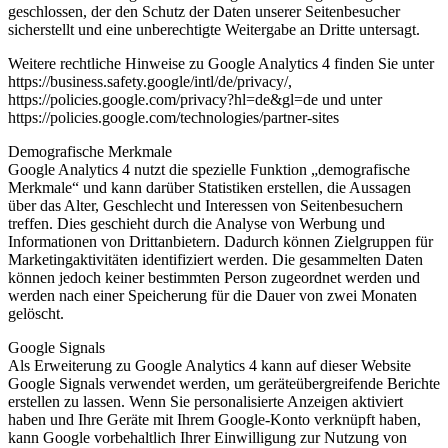
geschlossen, der den Schutz der Daten unserer Seitenbesucher
sicherstellt und eine unberechtigte Weitergabe an Dritte untersagt.
Weitere rechtliche Hinweise zu Google Analytics 4 finden Sie unter
https://business.safety.google/intl/de/privacy/,
https://policies.google.com/privacy?hl=de&gl=de und unter
https://policies.google.com/technologies/partner-sites
Demografische Merkmale
Google Analytics 4 nutzt die spezielle Funktion „demografische
Merkmale“ und kann darüber Statistiken erstellen, die Aussagen
über das Alter, Geschlecht und Interessen von Seitenbesuchern
treffen. Dies geschieht durch die Analyse von Werbung und
Informationen von Drittanbietern. Dadurch können Zielgruppen für
Marketingaktivitäten identifiziert werden. Die gesammelten Daten
können jedoch keiner bestimmten Person zugeordnet werden und
werden nach einer Speicherung für die Dauer von zwei Monaten
gelöscht.
Google Signals
Als Erweiterung zu Google Analytics 4 kann auf dieser Website
Google Signals verwendet werden, um geräteübergreifende Berichte
erstellen zu lassen. Wenn Sie personalisierte Anzeigen aktiviert
haben und Ihre Geräte mit Ihrem Google-Konto verknüpft haben,
kann Google vorbehaltlich Ihrer Einwilligung zur Nutzung von