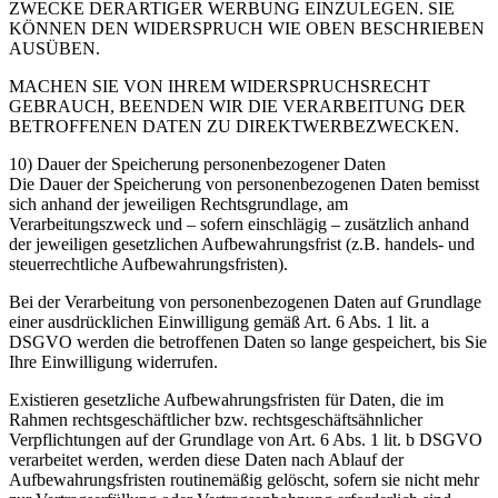
ZWECKE DERARTIGER WERBUNG EINZULEGEN. SIE
KÖNNEN DEN WIDERSPRUCH WIE OBEN BESCHRIEBEN
AUSÜBEN.
MACHEN SIE VON IHREM WIDERSPRUCHSRECHT
GEBRAUCH, BEENDEN WIR DIE VERARBEITUNG DER
BETROFFENEN DATEN ZU DIREKTWERBEZWECKEN.
10) Dauer der Speicherung personenbezogener Daten
Die Dauer der Speicherung von personenbezogenen Daten bemisst
sich anhand der jeweiligen Rechtsgrundlage, am
Verarbeitungszweck und – sofern einschlägig – zusätzlich anhand
der jeweiligen gesetzlichen Aufbewahrungsfrist (z.B. handels- und
steuerrechtliche Aufbewahrungsfristen).
Bei der Verarbeitung von personenbezogenen Daten auf Grundlage
einer ausdrücklichen Einwilligung gemäß Art. 6 Abs. 1 lit. a
DSGVO werden die betroffenen Daten so lange gespeichert, bis Sie
Ihre Einwilligung widerrufen.
Existieren gesetzliche Aufbewahrungsfristen für Daten, die im
Rahmen rechtsgeschäftlicher bzw. rechtsgeschäftsähnlicher
Verpflichtungen auf der Grundlage von Art. 6 Abs. 1 lit. b DSGVO
verarbeitet werden, werden diese Daten nach Ablauf der
Aufbewahrungsfristen routinemäßig gelöscht, sofern sie nicht mehr