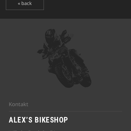
« back
Kontakt
ALEX’S BIKESHOP