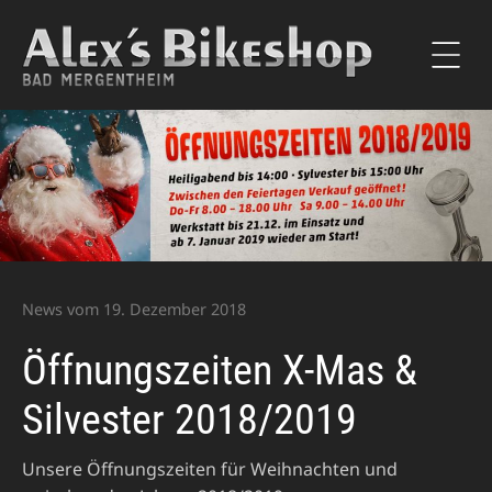
Alex’s Bikeshop
Motorradhändler Bad
Mergentheim – Ducati &
Kawasaki Vertragshändler
News vom 19. Dezember 2018
Öffnungszeiten X-Mas &
Silvester 2018/2019
Unsere Öffnungszeiten für Weihnachten und