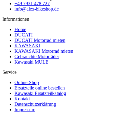
+49 7931 478 727
info@alex-bikeshop.de
Informationen
Home
DUCATI
DUCATI Motorrad mieten
KAWASAKI
KAWASAKI Motorrad mieten
Gebrauchte Motorräder
Kawasaki MULE
Service
Online-Shop
Ersatzteile online bestellen
Kawasaki Ersatzteilkatalog
Kontakt
Datenschutzerklärung
Impressum