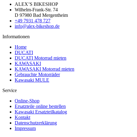
ALEX’S BIKESHOP
Wilhelm-Frank-Str. 74
D 97980 Bad Mergentheim
+49 7931 478 727
info@alex-bikeshop.de
Informationen
Home
DUCATI
DUCATI Motorrad mieten
KAWASAKI
KAWASAKI Motorrad mieten
Gebrauchte Motorräder
Kawasaki MULE
Service
Online-Shop
Ersatzteile online bestellen
Kawasaki Ersatzteilkatalog
Kontakt
Datenschutzerklärung
Impressum