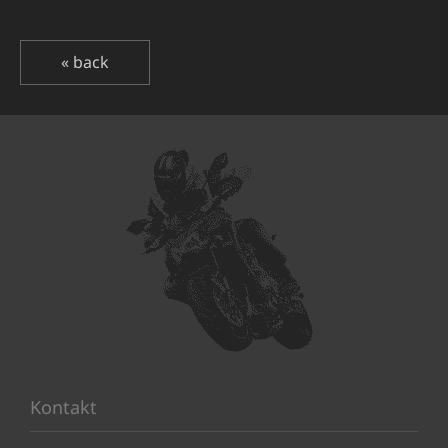
« back
Kontakt