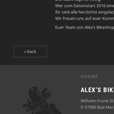
Wer zum Saisonstart 2016 eine
Ihr seid alle herzlichst eingela
Wir freuen uns auf euer Kom
Euer Team von Alex’s Bikesho
« back
Kontakt
ALEX’S BI
Wilhelm-Frank-Str
D 97980 Bad Me