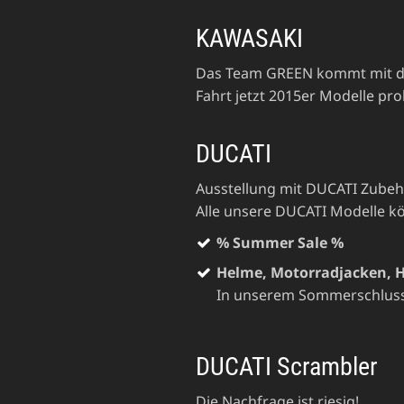
KAWASAKI
Das Team GREEN kommt mit 
Fahrt jetzt 2015er Modelle p
DUCATI
Ausstellung mit DUCATI Zubeh
Alle unsere DUCATI Modelle 
% Summer Sale %
Helme, Motorradjacken, Ho
In unserem Sommerschlussv
DUCATI Scrambler
Die Nachfrage ist riesig!