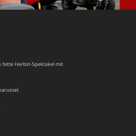
 fette Herbst-Spektakel mit
karussel.
.