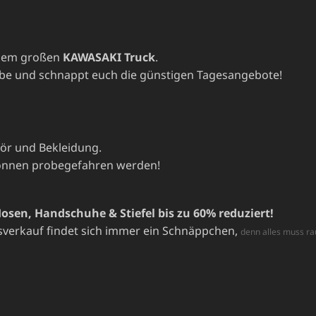
dem großen
KAWASAKI Truck
.
robe und schnappt euch die günstigen Tagesangebote!
ör und Bekleidung.
können probegefahren werden!
sen, Handschuhe & Stiefel bis zu 60% reduziert!
erkauf findet sich immer ein Schnäppchen,
denn alles muss ra