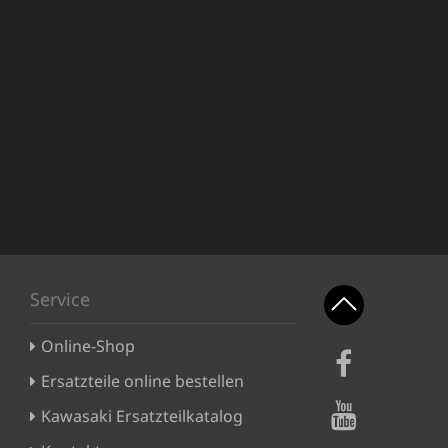
Service
Online-Shop
Ersatzteile online bestellen
Kawasaki Ersatzteilkatalog