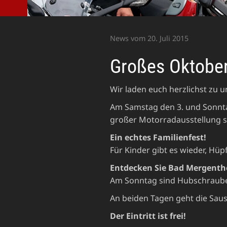
News vom 20. Juli 2015
Großes Oktober
Wir laden euch herzlichst zu 
Am Samstag den 3. und Sonntag
großer Motorradausstellung st
Ein echtes Familienfest!
Für Kinder gibt es wieder, Hüp
Entdecken Sie Bad Mergenth
Am Sonntag sind Hubschrauber
An beiden Tagen geht die Saus
Der Eintritt ist frei!