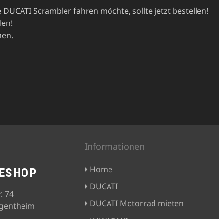
 DUCATI Scrambler fahren möchte, sollte jetzt bestellen!
den!
men.
p
Informationen
Home
KESHOP
DUCATI
. 74
DUCATI Motorrad mieten
rgentheim