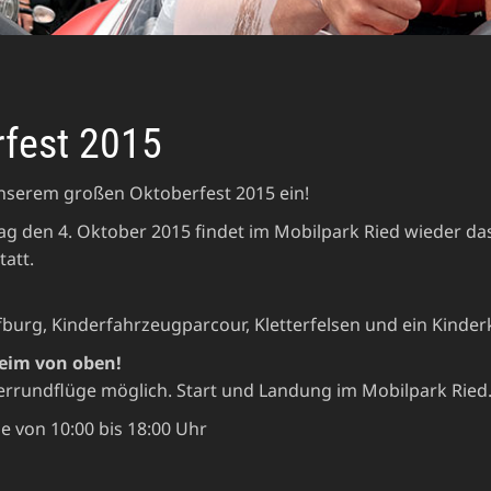
fest 2015
unserem großen Oktoberfest 2015 ein!
 den 4. Oktober 2015 findet im Mobilpark Ried wieder das
att.
fburg, Kinderfahrzeugparcour, Kletterfelsen und ein Kinder
eim von oben!
rundflüge möglich. Start und Landung im Mobilpark Ried
e von 10:00 bis 18:00 Uhr