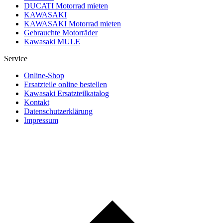
DUCATI Motorrad mieten
KAWASAKI
KAWASAKI Motorrad mieten
Gebrauchte Motorräder
Kawasaki MULE
Service
Online-Shop
Ersatzteile online bestellen
Kawasaki Ersatzteilkatalog
Kontakt
Datenschutzerklärung
Impressum